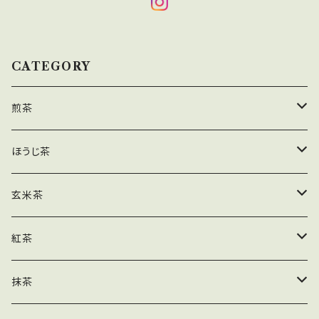
CATEGORY
煎茶
茶葉
ほうじ茶
ティーバッグ
茶葉
玄米茶
業務用
ティーバッグ
茶葉
紅茶
粉末
業務用
ティーバッグ
茶葉
抹茶