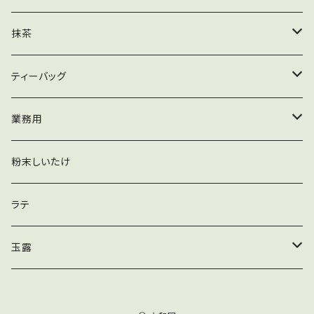
粉末
業務用
ティーバッグ
茶葉
抹茶
粉末
業務用
ティーバッグ
木箱
ティーバッグ
粉末
加工用
緑茶ティーバッグ
業務用
玄米茶ティーバッグ
抹茶
粉末しいたけ
かりがねほうじ茶ティーバッグ
ほうじ茶
ラテ
黒豆入りかりがねほうじ茶ティーバッグ
煎茶
玉露
玄米入りかりがねほうじ茶ティーバッグ
ティーバッグ