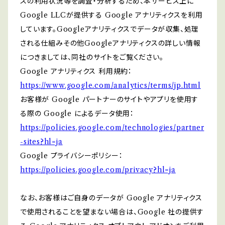
スの利用状況等を調査・分析するため、本サービス上に
Google LLCが提供する Google アナリティクスを利用
しています。Googleアナリティクスでデータが収集、処理
される仕組みその他Googleアナリティクスの詳しい情報
につきましては、同社のサイトをご覧ください。
Google アナリティクス 利用規約：
https://www.google.com/analytics/terms/jp.html
お客様が Google パートナーのサイトやアプリを使用す
る際の Google によるデータ使用：
https://policies.google.com/technologies/partner
-sites?hl=ja
Google プライバシーポリシー：
https://policies.google.com/privacy?hl=ja
なお、お客様はご自身のデータが Google アナリティクス
で使用されることを望まない場合は、Google 社の提供す