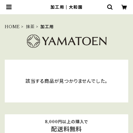
加工用 | 大和園
HOME
抹茶
加工用
該当する商品が見つかりませんでした。
8,000円以上の購入で
配送料無料