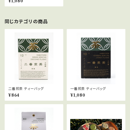
¥1,080
同じカテゴリの商品
二番煎茶 ティーバッグ
一番煎茶 ティーバッグ
¥864
¥1,080