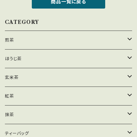
商品一覧に戻る
CATEGORY
煎茶
茶葉
ほうじ茶
ティーバッグ
茶葉
玄米茶
業務用
ティーバッグ
茶葉
紅茶
粉末
業務用
ティーバッグ
茶葉
抹茶
粉末
業務用
ティーバッグ
木箱
ティーバッグ