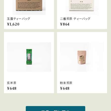
玉露ティーバッグ
二番煎茶 ティーバッグ
¥1,620
¥864
玄米茶
粉末煎茶
¥648
¥648