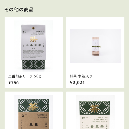
その他の商品
二番煎茶リーフ 60g
煎茶 木箱入り
¥756
¥3,024