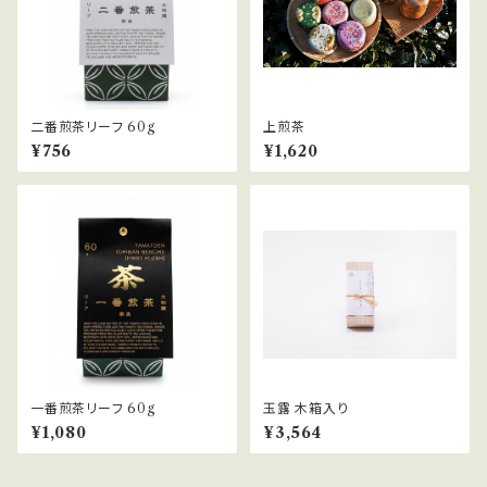
二番煎茶リーフ 60g
上煎茶
¥756
¥1,620
一番煎茶リーフ 60g
玉露 木箱入り
¥1,080
¥3,564