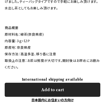
げました。ティーバッグタイプですので手軽にお楽しみ頂けます。
水出し茶としてもお楽しみ頂けます。
商品概要
原材料名：緑茶(奈良県産)
内容量：3ｇ×12Ｐ
原産地：奈良県産
保存方法：高温多湿、移り香に注意
取扱上の注意：お茶は鮮度が大切です。開封後はお早めにお飲み
ください。
International shipping available
Add to cart
日本国内にお住まいの方向け