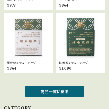
¥972
¥864
雁金焙茶ティーバッグ
抹香煎茶ティーバッグ
¥864
¥1,080
商品一覧に戻る
CATEGORY