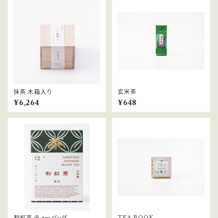
抹茶 木箱入り
玄米茶
¥6,264
¥648
和紅茶 ティーバッグ
TEA BOOK