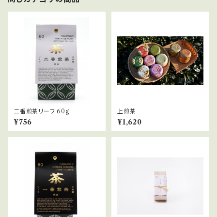
二番煎茶リーフ 60g
上煎茶
¥756
¥1,620