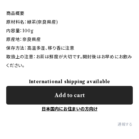
商品概要
原材料名：緑茶(奈良県産)
内容量：100g
原産地：奈良県産
保存方法：高温多湿、移り香に注意
取扱上の注意：お茶は鮮度が大切です。開封後はお早めにお飲み
ください。
International shipping available
Add to cart
日本国内にお住まいの方向け
通報する