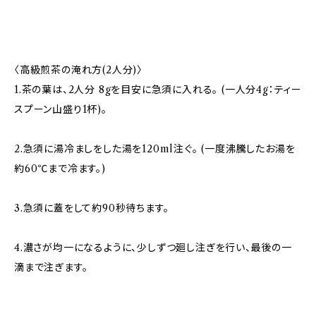
〈高級煎茶の淹れ方(2人分)〉
1.茶の葉は、2人分 8gを目安に急須に入れる。 (一人分4g：ティー
スプーン山盛り1杯)。
2.急須に湯冷ましをした湯を120ml注ぐ。 (一度沸騰したお湯を
約60℃まで冷ます。)
3.急須に蓋をして約90秒待ちます。
4.濃さが均一になるように、少しずつ廻し注ぎを行い、最後の一
滴まで注ぎます。