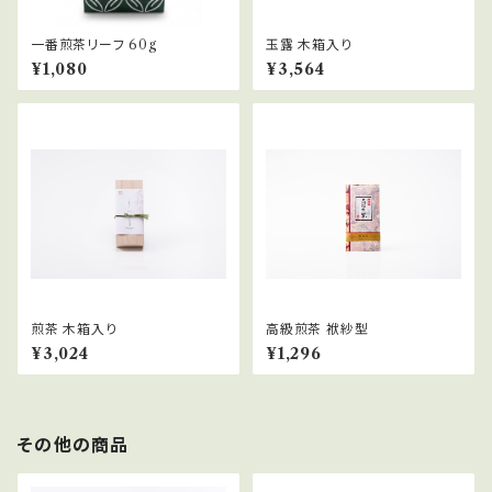
一番煎茶リーフ 60g
玉露 木箱入り
¥1,080
¥3,564
煎茶 木箱入り
高級煎茶 袱紗型
¥3,024
¥1,296
その他の商品