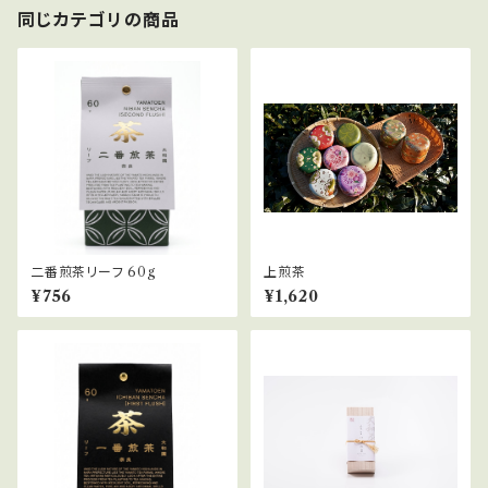
同じカテゴリの商品
二番煎茶リーフ 60g
上煎茶
¥756
¥1,620