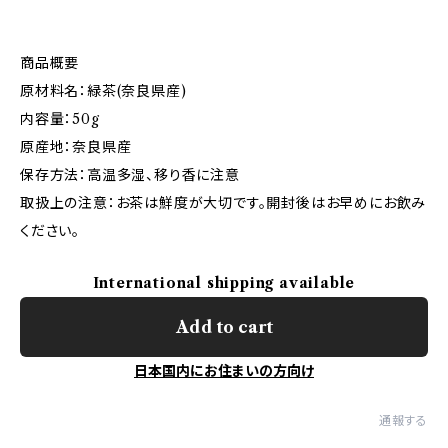
商品概要
原材料名：緑茶(奈良県産)
内容量：50g
原産地：奈良県産
保存方法：高温多湿、移り香に注意
取扱上の注意：お茶は鮮度が大切です。開封後はお早めにお飲み
ください。
International shipping available
Add to cart
日本国内にお住まいの方向け
通報する