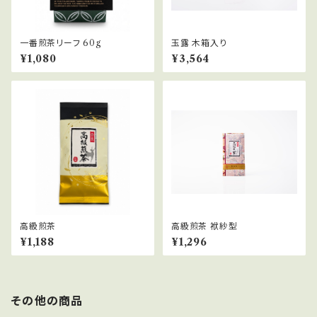
一番煎茶リーフ 60g
玉露 木箱入り
¥1,080
¥3,564
高級煎茶
高級煎茶 袱紗型
¥1,188
¥1,296
その他の商品